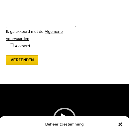
Ik ga akkoord met de
Algemene
voorwaarden
:
Akkoord
Videospeler
Beheer toestemming