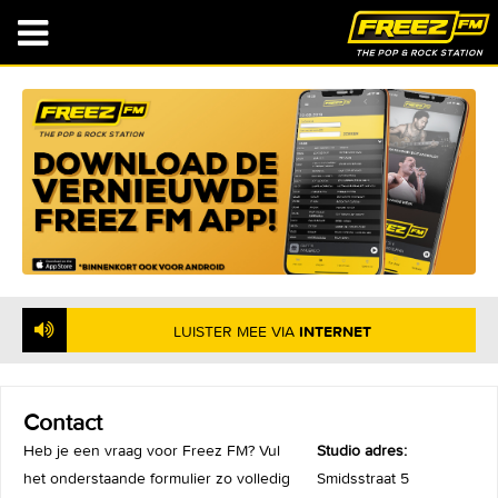
NU OP DE RADIO
: GRUPPO SPORTIVO - DISCO
REALLY MADE IT
LUISTER MEE VIA
INTERNET
Contact
Heb je een vraag voor Freez FM? Vul
Studio adres:
het onderstaande formulier zo volledig
Smidsstraat 5