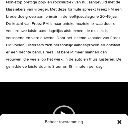
Non-stop prettige pop- en rockmuziek van nu, aangevuld met de
klassiekers van vroeger. Met deze formule spreekt Freez FM een
brede doelgroep aan, primair in de leeftijdscategorie 20-49 jaar.
De kracht van Freez FM is haar unieke muziekmix waardoor er
veel trouwe luisteraars dagelijks afstemmen, de muziek is
verassend en vernieuwend. Door het intieme karkater van Freez
FM voelen luisteraars zich persoonlijk aangesproken en ontstaat
er een hechte band. Freez FM bereikt meer mannen dan
vrouwen, die veelal op het werk, in de auto en thuis luisteren. De
gemiddelde luisterduur is 3 uur en 18 minuten per dag.
Videospeler
Beheer toestemming