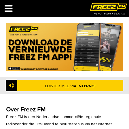
NU OP DE RADIO
: BLONDIE - TIDE IS HIGH
LUISTER MEE VIA
INTERNET
Over Freez FM
Freez FM is een Nederlandse commerciële regionale
radiozender die uitsluitend te beluisteren is via het internet.