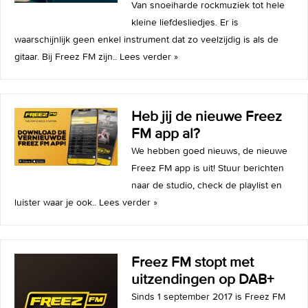
Van snoeiharde rockmuziek tot hele
kleine liefdesliedjes. Er is
waarschijnlijk geen enkel instrument dat zo veelzijdig is als de
gitaar. Bij Freez FM zijn..
Lees verder »
Heb jij de nieuwe Freez
FM app al?
We hebben goed nieuws, de nieuwe
Freez FM app is uit! Stuur berichten
naar de studio, check de playlist en
luister waar je ook..
Lees verder »
Freez FM stopt met
uitzendingen op DAB+
Sinds 1 september 2017 is Freez FM